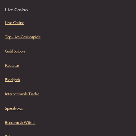
Live-Casino
Live-Casino
Top-Live-Casinospiele
Gold Saloon
Roulette
Blackjack
Internationale Tische
Spielshows
Baccarat & Würfel