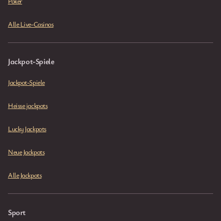
Poker
Alle Live-Casinos
Jackpot-Spiele
Jackpot-Spiele
Heisse jackpots
Lucky Jackpots
Neue Jackpots
Alle Jackpots
Sport