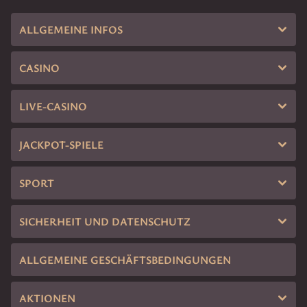
ALLGEMEINE INFOS
CASINO
LIVE-CASINO
JACKPOT-SPIELE
SPORT
SICHERHEIT UND DATENSCHUTZ
ALLGEMEINE GESCHÄFTSBEDINGUNGEN
AKTIONEN