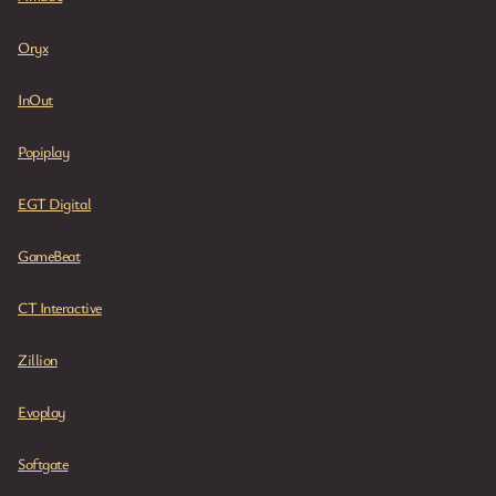
Oryx
InOut
Popiplay
EGT Digital
GameBeat
CT Interactive
Zillion
Evoplay
Softgate