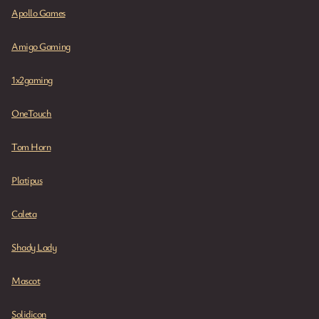
Apollo Games
Amigo Gaming
1x2gaming
OneTouch
Tom Horn
Platipus
Caleta
Shady Lady
Mascot
Solidicon