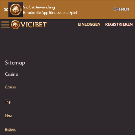
Vicibet Anwendung
ÖFFNEN
Erhalte die App für das beste Spiel
EINLOGGEN
REGISTRIEREN
Sitemap
Casino
Casino
Top
Neu
Beliebt