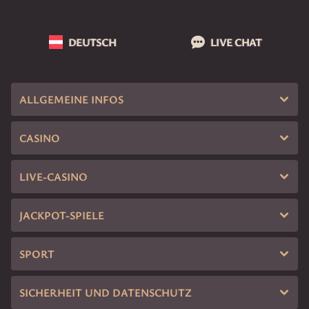
DEUTSCH
LIVE CHAT
ALLGEMEINE INFOS
CASINO
LIVE-CASINO
JACKPOT-SPIELE
SPORT
SICHERHEIT UND DATENSCHUTZ