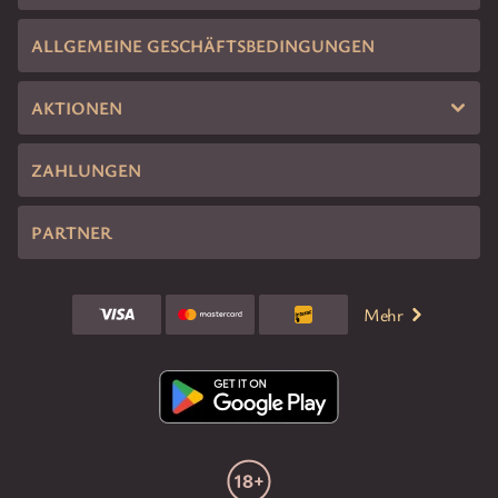
ALLGEMEINE GESCHÄFTSBEDINGUNGEN
AKTIONEN
ZAHLUNGEN
PARTNER
Mehr