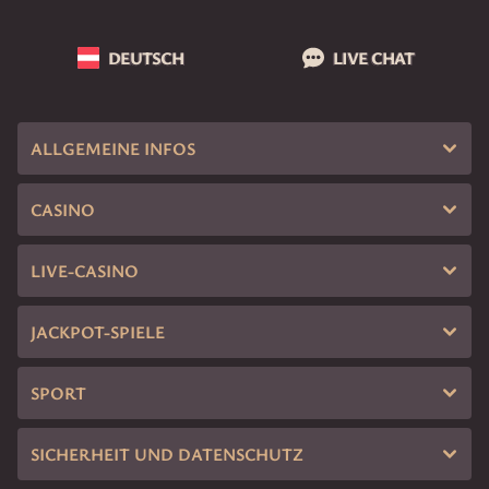
DEUTSCH
LIVE CHAT
ALLGEMEINE INFOS
CASINO
LIVE-CASINO
JACKPOT-SPIELE
SPORT
SICHERHEIT UND DATENSCHUTZ