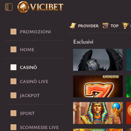
PROVIDER
TOP
PROMOZIONI
Esclusivi
HOME
CASINÒ
CASINÒ LIVE
JACKPOT
SPORT
SCOMMESSE LIVE
NUOVO