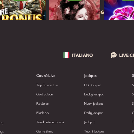
ALTRI GIOCHI
ITALIANO
LIVE C
Casinò Live
Jackpot
S
Top Casinò Live
Hot Jackpot
S
Gold Saloon
Lucky Jackpot
S
i
Roulette
Nuovi jackpot
S
i
Blackjack
Daily Jackpot
C
uy
Tavoli internazionali
Jackpot
T
ys
Game Show
Tutti i Jackpot
P