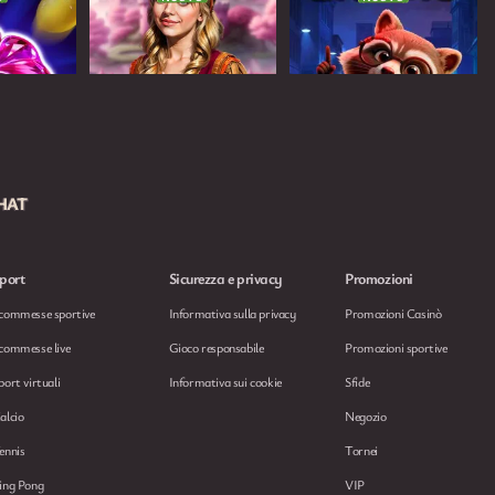
HAT
port
Sicurezza e privacy
Promozioni
commesse sportive
Informativa sulla privacy
Promozioni Casinò
commesse live
Gioco responsabile
Promozioni sportive
port virtuali
Informativa sui cookie
Sfide
alcio
Negozio
ennis
Tornei
ing Pong
VIP