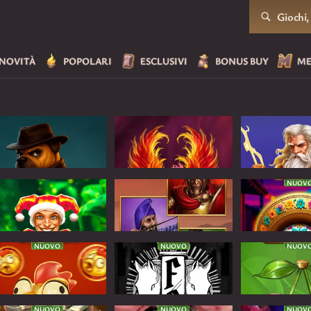
Giochi,
NOVITÀ
POPOLARI
ESCLUSIVI
BONUS BUY
ME
NUOV
NUOVO
NUOVO
NUOV
NUOVO
NUOVO
NUOV