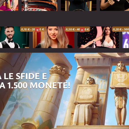
27
22
30
4
0
13
33
14
0,10 € - 20.000 €
0,50 € - 40.000 €
0,20 € - 500
18
25
5
15
17
8
24
35
25
28
36
7
9
27
0
4
31
21
4
2
16
0
LE SFIDE E
25
25
18
4
26
 1.500 MONETE!
5
7
5
27
21
15
33
35
23
7
11
16
34
20
11
10