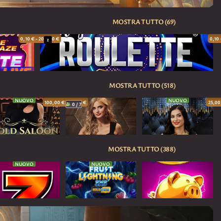
MOSTRA TUTTO (69)
0,10 € - 20.000 €
0,10
2
3
19
27
MOSTRA TUTTO (518)
30
NUOVO
NUOVO
15
100,00 € - 2.000 €
25,00
0 / 7
12
16
20
2
MOSTRA TUTTO (388)
8
NUOVO
NUOVO
9
32
20
12
4