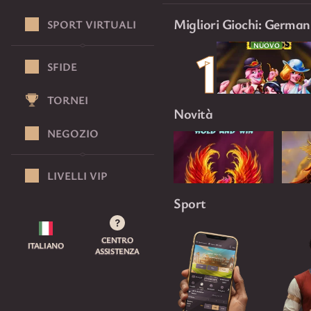
Migliori Giochi: German
SPORT VIRTUALI
1
NUOVO
SFIDE
TORNEI
Novità
NEGOZIO
LIVELLI VIP
Sport
CENTRO
ITALIANO
ASSISTENZA