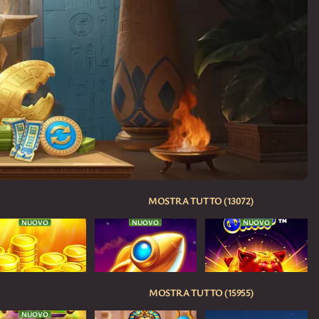
15
24
30
30
MOSTRA TUTTO (13072)
NUOVO
NUOVO
NUOVO
MOSTRA TUTTO (15955)
NUOVO