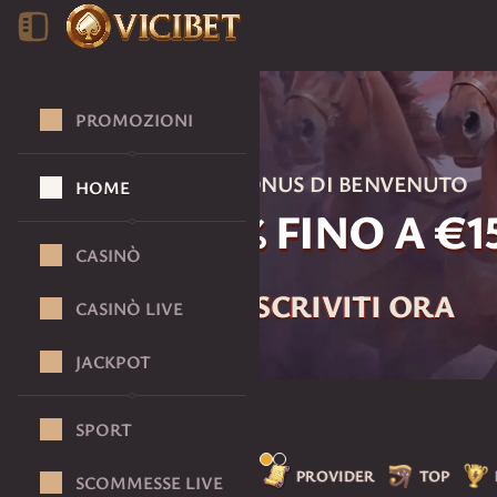
PROMOZIONI
BONUS DI BENVENUTO
HOME
100% FINO A €1
CASINÒ
ISCRIVITI ORA
CASINÒ LIVE
JACKPOT
SPORT
PROVIDER
TOP
SCOMMESSE LIVE