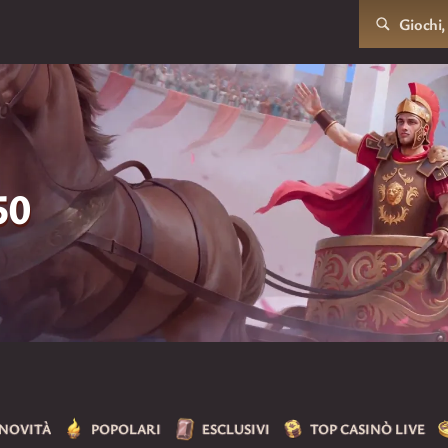
Giochi,
50
NOVITÀ
POPOLARI
ESCLUSIVI
TOP CASINÒ LIVE