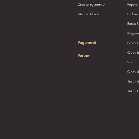
Giochi da 
Crea collegamento
Popolar
Jackpot
Mappa del sito
Esclusiv
Slot cl
Slot co
Bonus B
Slot M
Giochi 
Megawa
Giochi 
Pagamenti
Giochi L
Giochi da c
Giochi i
Partner
Games
Slot
Poker l
Blackja
Giochi d
Roulett
Baccara
Tutti i 
Tavoli 
Tutti i 
Diventa un 
Scommesse
Lo Sportsbo
campionati 
valore per 
Con il book