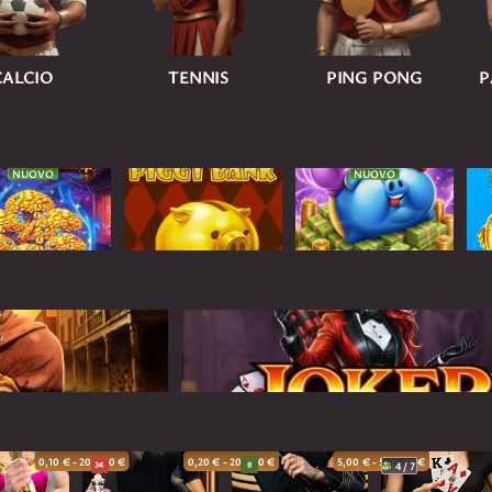
CALCIO
TENNIS
PING PONG
P
NUOVO
NUOVO
0,10 € - 20.000 €
0,20 € - 20.000 €
5,00 € - 50.000 €
4 / 7
34
0
25
30