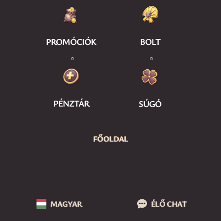
PROMÓCIÓK
BOLT
PÉNZTÁR
SÚGÓ
FŐOLDAL
MAGYAR
ÉLŐ CHAT