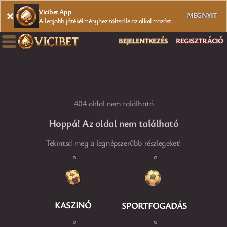
Vicibet App
MEGNYIT
A legjobb játékélményhez töltsd le az alkalmazást.
BEJELENTKEZÉS
REGISZTRÁCIÓ
404 oldal nem található
Hoppá! Az oldal nem található
Tekintsd meg a legnépszerűbb részlegeket!
KASZINÓ
SPORTFOGADÁS