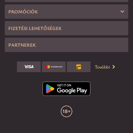
PROMÓCIÓK
FIZETÉSI LEHETŐSÉGEK
PARTNEREK
További