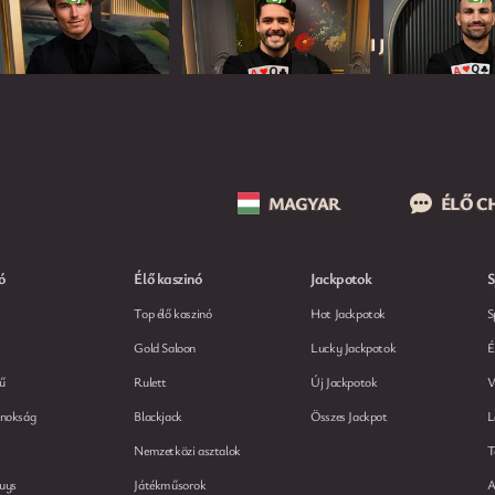
TOVÁBBI JÁTÉKOK
MAGYAR
ÉLŐ C
ó
Élő kaszinó
Jackpotok
S
Top élő kaszinó
Hot Jackpotok
S
Gold Saloon
Lucky Jackpotok
É
ű
Rulett
Új Jackpotok
V
jnokság
Blackjack
Összes Jackpot
L
Nemzetközi asztalok
T
uys
Játékműsorok
A