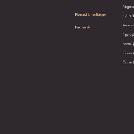
Megawa
Fizetési lehetőségek
Élő játé
Azonnal
Partnerek
Nyerőg
Asztali 
Összes 
Összes 