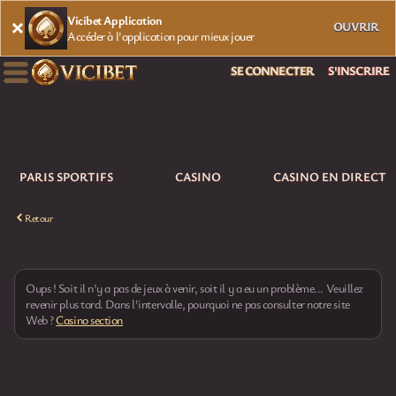
Vicibet Application
OUVRIR
Accéder à l'application pour mieux jouer
SE CONNECTER
S'INSCRIRE
PARIS SPORTIFS
CASINO
CASINO EN DIRECT
Retour
Oups ! Soit il n'y a pas de jeux à venir, soit il y a eu un problème... Veuillez
revenir plus tard. Dans l'intervalle, pourquoi ne pas consulter notre site
Web ?
Casino section