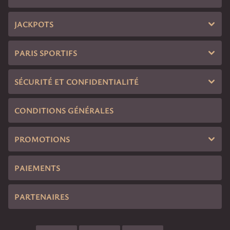
JACKPOTS
PARIS SPORTIFS
SÉCURITÉ ET CONFIDENTIALITÉ
CONDITIONS GÉNÉRALES
PROMOTIONS
PAIEMENTS
PARTENAIRES