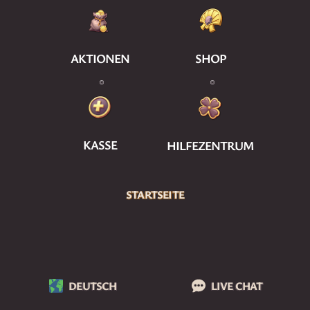
AKTIONEN
SHOP
KASSE
HILFEZENTRUM
STARTSEITE
DEUTSCH
LIVE CHAT