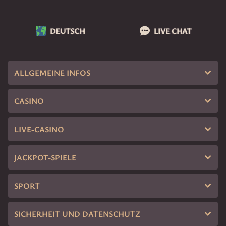
DEUTSCH
LIVE CHAT
ALLGEMEINE INFOS
CASINO
LIVE-CASINO
JACKPOT-SPIELE
SPORT
SICHERHEIT UND DATENSCHUTZ