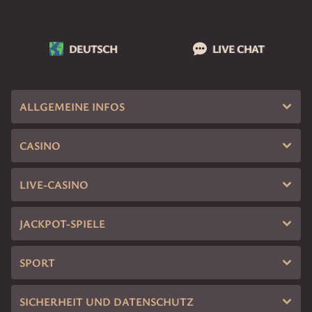
DEUTSCH
LIVE CHAT
ALLGEMEINE INFOS
CASINO
LIVE-CASINO
JACKPOT-SPIELE
SPORT
SICHERHEIT UND DATENSCHUTZ