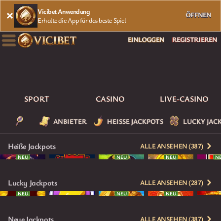
Vicibet Anwendung
ÖFFNEN
Erhalte die App für das beste Spiel
EINLOGGEN
REGISTRIEREN
SPORT
CASINO
LIVE-CASINO
ANBIETER
HEISSE JACKPOTS
LUCKY JAC
Heiße Jackpots
ALLE ANSEHEN (387)
NEU
NEU
NEU
N
Lucky Jackpots
ALLE ANSEHEN (287)
NEU
NEU
NEU
Neue Jackpots
ALLE ANSEHEN (387)