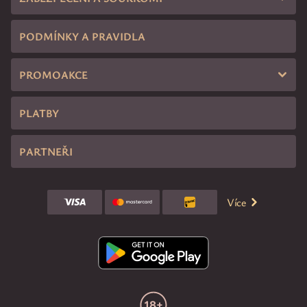
PODMÍNKY A PRAVIDLA
PROMOAKCE
PLATBY
PARTNEŘI
Více