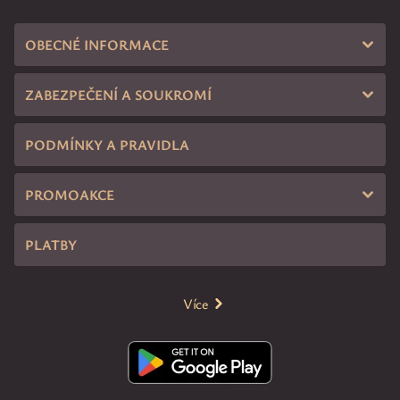
OBECNÉ INFORMACE
ZABEZPEČENÍ A SOUKROMÍ
PODMÍNKY A PRAVIDLA
PROMOAKCE
PLATBY
Více