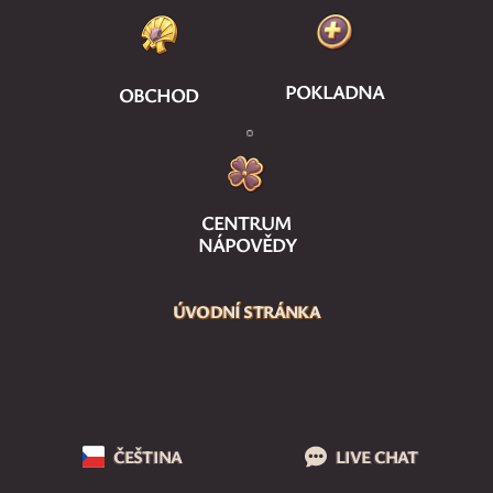
POKLADNA
OBCHOD
CENTRUM
NÁPOVĚDY
ÚVODNÍ STRÁNKA
ČEŠTINA
LIVE CHAT