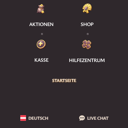
AKTIONEN
SHOP
KASSE
HILFEZENTRUM
STARTSEITE
DEUTSCH
LIVE CHAT