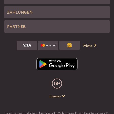
ZAHLUNGEN
PARTNER
Mehr
Lizenzen
Gambling can be addictive. Play responsibly. Vicibet.com only accepts customers over 18