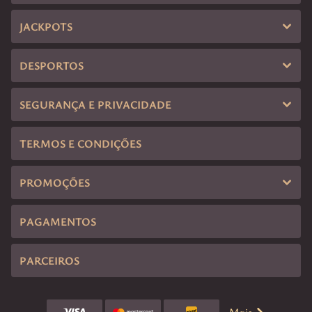
JACKPOTS
DESPORTOS
SEGURANÇA E PRIVACIDADE
TERMOS E CONDIÇÕES
PROMOÇÕES
PAGAMENTOS
PARCEIROS