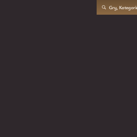
Gry, Kategori