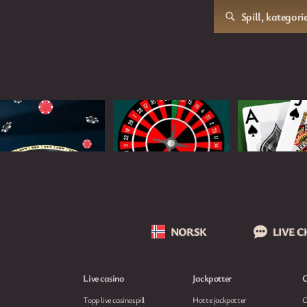
Spill, kategori
NORSK
LIVE C
Live casino
Jackpotter
Topp live casinospill
Hotte jackpotter
O