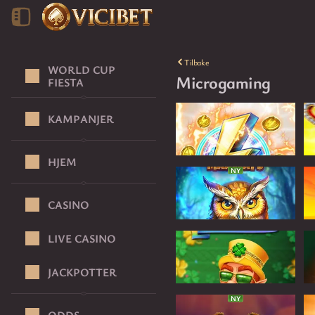
Tilbake
WORLD CUP
Microgaming
FIESTA
KAMPANJER
HJEM
NY
CASINO
LIVE CASINO
JACKPOTTER
NY