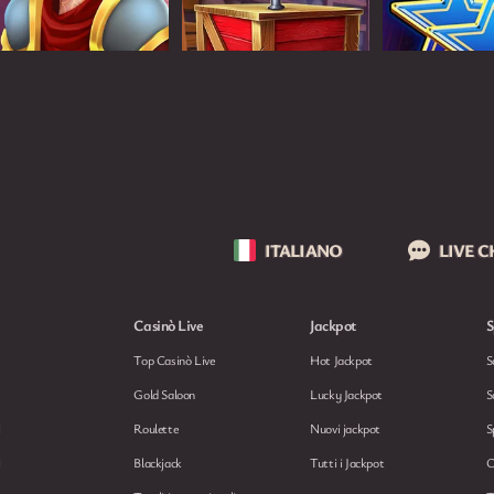
ITALIANO
LIVE C
Casinò Live
Jackpot
S
Top Casinò Live
Hot Jackpot
S
Gold Saloon
Lucky Jackpot
S
i
Roulette
Nuovi jackpot
S
i
Blackjack
Tutti i Jackpot
C