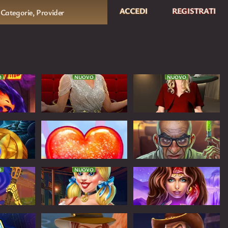
ACCEDI
REGISTRATI
 Categorie, Provider
O
NUOVO
NUOVO
O
NUOVO