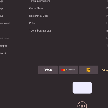
uy
Tavoli internazionali
T
ys
Game Show
P
ive
Baccarat & Dadi
P
stantanei
Poker
H
Tutto il Casinò Live
B
a tavolo
F
Jackpot
T
Giochi
Mos