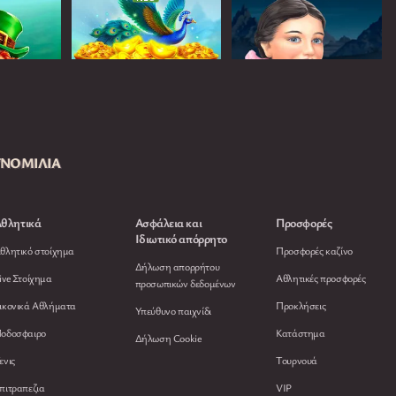
ΥΝΟΜΙΛΊΑ
θλητικά
Ασφάλεια και
Προσφορές
Ιδιωτικό απόρρητο
θλητικό στοίχημα
Προσφορές καζίνο
Δήλωση απορρήτου
ive Στοίχημα
Αθλητικές προσφορές
προσωπικών δεδομένων
ικονικά Αθλήματα
Προκλήσεις
Υπεύθυνο παιχνίδι
οδοσφαιρο
Κατάστημα
Δήλωση Cookie
ενις
Τουρνουά
πιτραπεζια
VIP