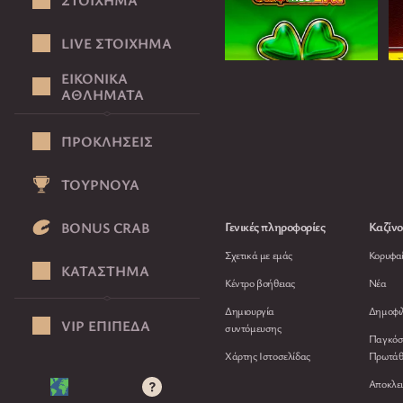
ΣΤΟΊΧΗΜΑ
LIVE ΣΤΟΊΧΗΜΑ
ΕΙΚΟΝΙΚΆ
ΑΘΛΉΜΑΤΑ
ΠΡΟΚΛΉΣΕΙΣ
ΤΟΥΡΝΟΥΆ
BONUS CRAB
Γενικές πληροφορίες
Καζίν
Σχετικά με εμάς
Κορυφα
ΚΑΤΆΣΤΗΜΑ
Κέντρο βοήθειας
Νέα
Δημιουργία
Δημοφι
VIP ΕΠΊΠΕΔΑ
συντόμευσης
Παγκόσ
Χάρτης Ιστοσελίδας
Πρωτά
Αποκλει