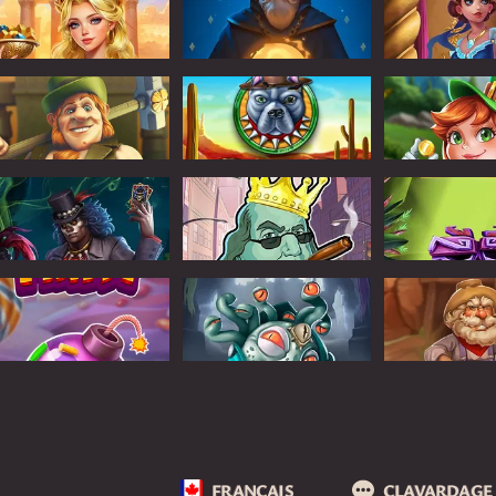
FRANÇAIS
CLAVARDAGE 