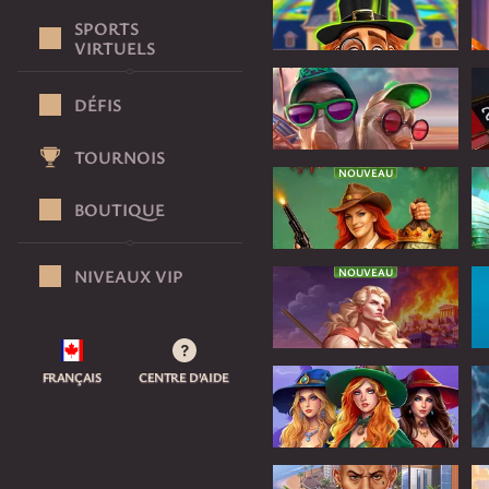
SPORTS
VIRTUELS
DÉFIS
TOURNOIS
NOUVEAU
BOUTIQUE
NOUVEAU
NIVEAUX VIP
FRANÇAIS
CENTRE D'AIDE