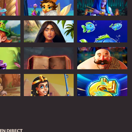
EN DIRECT