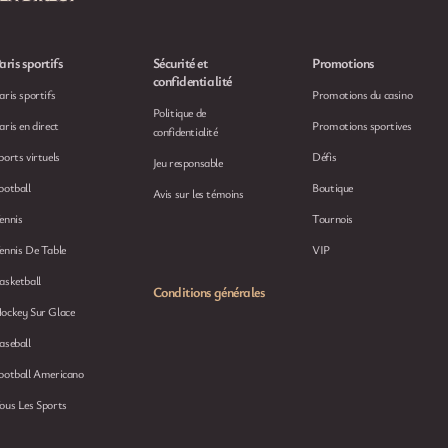
aris sportifs
Sécurité et
Promotions
confidentialité
aris sportifs
Promotions du casino
Politique de
aris en direct
Promotions sportives
confidentialité
ports virtuels
Défis
Jeu responsable
ootball
Boutique
Avis sur les témoins
ennis
Tournois
ennis De Table
VIP
asketball
Conditions générales
ockey Sur Glace
aseball
ootball Americano
ous Les Sports