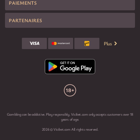
PAIEMENTS
PARTENAIRES
Plus
Gambling can be addictive. Play responsibly. Vicibet.com only accepts customers over 18
years of age.
2026 © Vicibet.com All rights reserved.