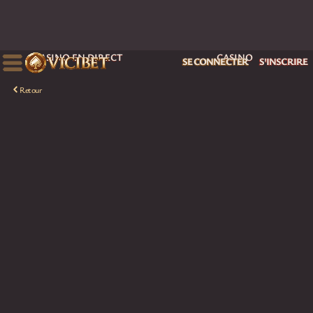
CASINO EN DIRECT
CASINO
SE CONNECTER
S'INSCRIRE
Retour