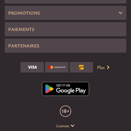
PROMOTIONS
PAIEMENTS
PARTENAIRES
Plus
Licences