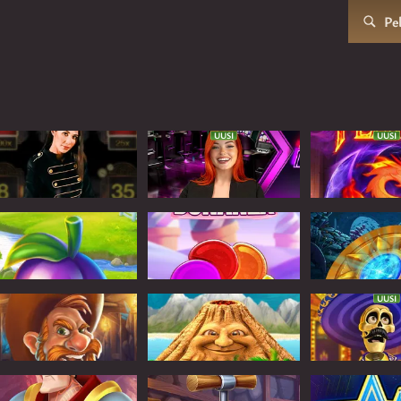
Pel
UUSI
UUSI
UUSI