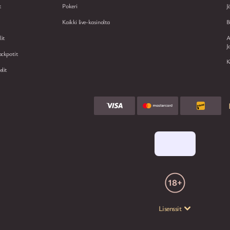
t
Pokeri
J
Kaikki live-kasinolta
B
lit
A
J
ackpotit
K
elit
Lisenssit