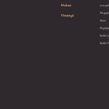
Maksut
Live-pel
Pikapeli
Yhteistyö
Slotit
Pöytäpe
Kaikki J
Kaikki P