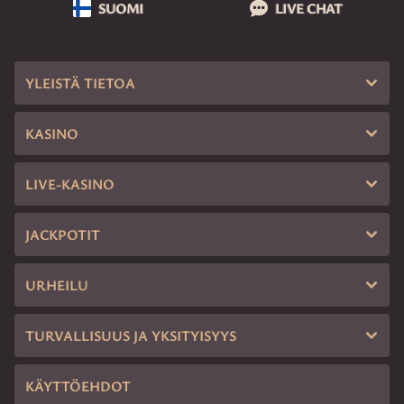
SUOMI
LIVE CHAT
YLEISTÄ TIETOA
KASINO
LIVE-KASINO
JACKPOTIT
URHEILU
TURVALLISUUS JA YKSITYISYYS
KÄYTTÖEHDOT