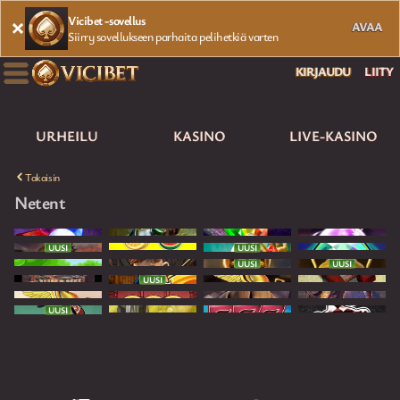
Vicibet -sovellus
AVAA
Siirry sovellukseen parhaita pelihetkiä varten
KIRJAUDU
LIITY
URHEILU
KASINO
LIVE-KASINO
Takaisin
Netent
UUSI
UUSI
UUSI
UUSI
UUSI
UUSI