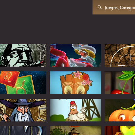
Juegos, Categor