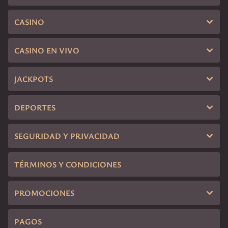
CASINO
CASINO EN VIVO
JACKPOTS
DEPORTES
SEGURIDAD Y PRIVACIDAD
TÉRMINOS Y CONDICIONES
PROMOCIONES
PAGOS