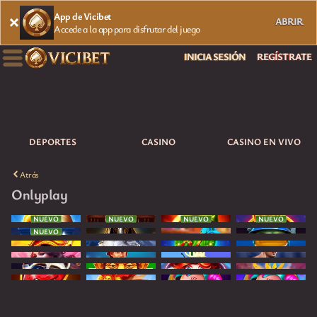
App de Vicibet
ABRIR
Accede a la app para disfrutar del juego
INICIA SESIÓN
REGÍSTRATE
DEPORTES
CASINO
CASINO EN VIVO
Atrás
Onlyplay
NUEVO
NUEVO
NUEVO
NUEVO
NUEVO