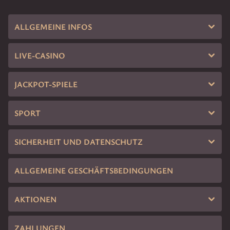
ALLGEMEINE INFOS
LIVE-CASINO
JACKPOT-SPIELE
SPORT
SICHERHEIT UND DATENSCHUTZ
ALLGEMEINE GESCHÄFTSBEDINGUNGEN
AKTIONEN
ZAHLUNGEN