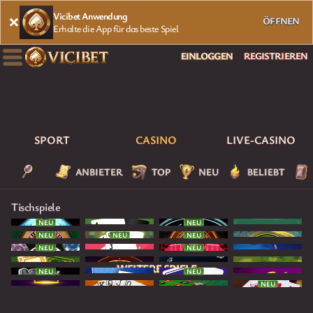
Vicibet Anwendung
ÖFFNEN
Erhalte die App für das beste Spiel
EINLOGGEN
REGISTRIEREN
SPORT
CASINO
LIVE-CASINO
ANBIETER
TOP
NEU
BELIEBT
Tischspiele
NEU
NEU
NEU
NEU
NEU
NEU
NEU
WEITERE SPIELE
NEU
NEU
NEU