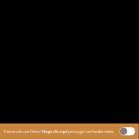
Esto es solo una Demo!
Haga clic aquí
para jugar con fondos reales.