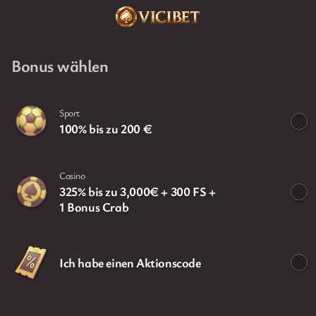
Bonus wählen
Sport
100% bis zu 200 €
Casino
325% bis zu 3,000€ + 300 FS +
1 Bonus Crab
Ich habe einen Aktionscode